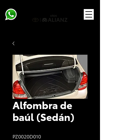
Alfombra de
baúl (Sedán)
PZ0020D010