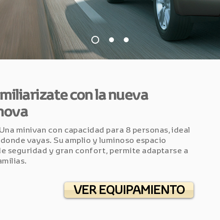
miliarizate con la nueva
nova
 Una minivan con capacidad para 8 personas, ideal
s donde vayas. Su amplio y luminoso espacio
 de seguridad y gran confort, permite adaptarse a
milias.
VER EQUIPAMIENTO