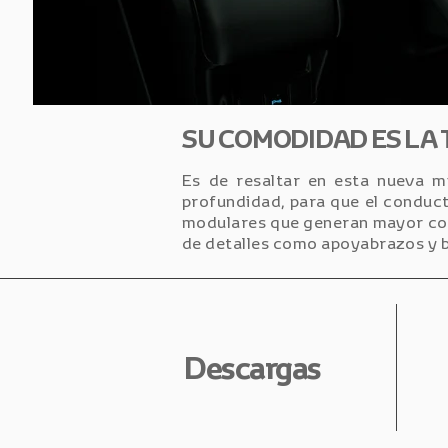
SU COMODIDAD ES LA
Es de resaltar en esta nueva mi
profundidad, para que el conduct
modulares que generan mayor conf
de detalles como apoyabrazos y b
Descargas