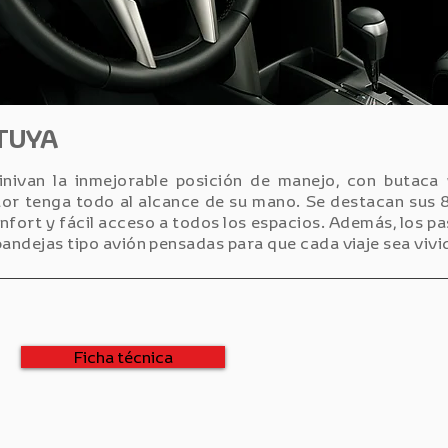
 TUYA
nivan la inmejorable posición de manejo, con butaca 
or tenga todo al alcance de su mano. Se destacan sus 8 
ort y fácil acceso a todos los espacios. Además, los pa
andejas tipo avión pensadas para que cada viaje sea vivi
Ficha técnica