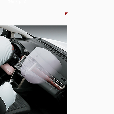
(Nm/rpm)