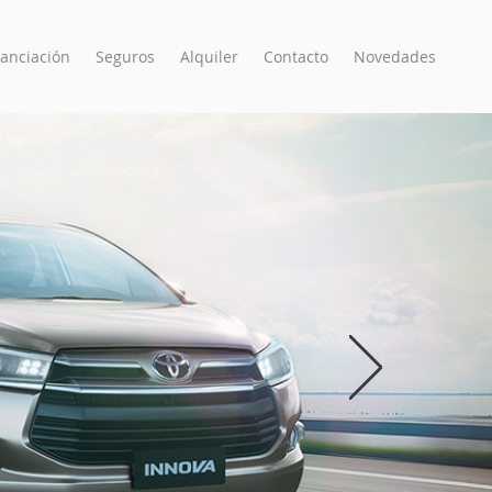
nanciación
Seguros
Alquiler
Contacto
Novedades