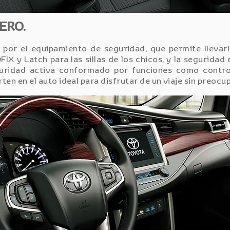
ERO.
por el equipamiento de seguridad, que permite llevarle
FIX y Latch para las sillas de los chicos, y la seguridad
guridad activa conformado por funciones como control
en en el auto ideal para disfrutar de un viaje sin preocu