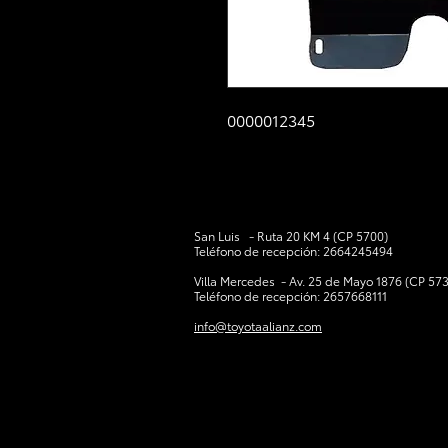
0000012345
San Luis - Ruta 20 KM 4 (CP 5700)
Teléfono de recepción: 2664245494
V
illa Mercedes - Av. 25 de Mayo 1876 (CP 57
Teléfono de recepción: 2657668111
info@toyotaalianz.com