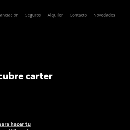
nanciación
Seguros
Alquiler
Contacto
Novedades
ubre carter
para hacer tu