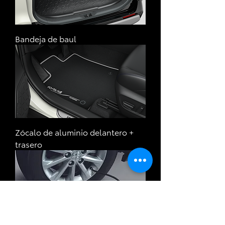
Bandeja de baul
Zócalo de aluminio delantero +
trasero